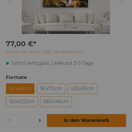
77,00 €*
Preise inkl. MwSt. zzgl. Versandkosten
Sofort verfügbar, Lieferzeit 3-5 Tage
Formate
60x48cm
90x70cm
120x95cm
150x120cm
180x145cm
In den Warenkorb