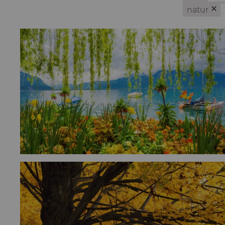
natur