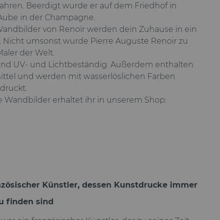
 Jahren. Beerdigt wurde er auf dem Friedhof in
Aube in der Champagne.
ndbilder von Renoir werden dein Zuhause in ein
en. Nicht umsonst wurde Pierre Auguste Renoir zu
aler der Welt.
sind UV- und Lichtbeständig. Außerdem enthalten
ittel und werden mit wasserlöslichen Farben
druckt.
e Wandbilder erhaltet ihr in unserem Shop:
anzösischer Künstler, dessen Kunstdrucke immer
u finden sind