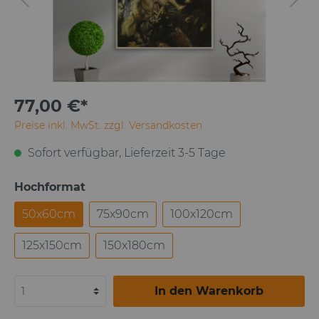
77,00 €*
Preise inkl. MwSt. zzgl. Versandkosten
Sofort verfügbar, Lieferzeit 3-5 Tage
Hochformat
50x60cm
75x90cm
100x120cm
125x150cm
150x180cm
In den Warenkorb