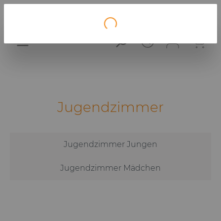
Loading...
Jugendzimmer
Jugendzimmer Jungen
Jugendzimmer Mädchen