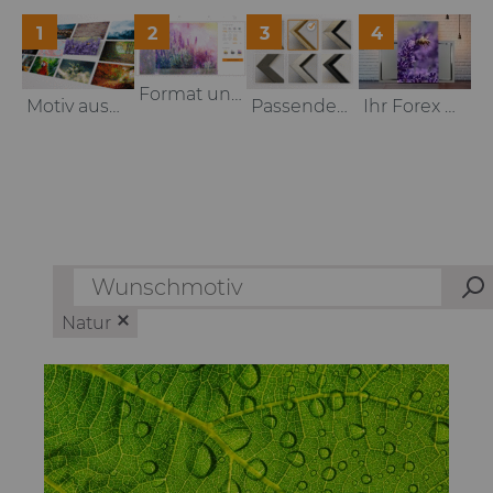
1
2
3
4
Format und Größe auswählen
Motiv auswählen oder hochladen
Passenden Rahmen auswählen
Ihr Forex Bild fertig zum Anbringen
Natur