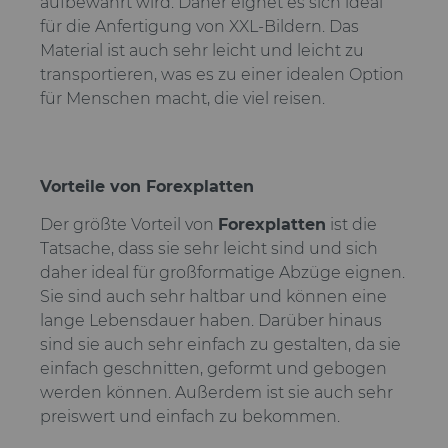
aufbewahrt wird. Daher eignet es sich ideal
für die Anfertigung von XXL-Bildern. Das
Material ist auch sehr leicht und leicht zu
transportieren, was es zu einer idealen Option
für Menschen macht, die viel reisen.
Vorteile von Forexplatten
Der größte Vorteil von
Forexplatten
ist die
Tatsache, dass sie sehr leicht sind und sich
daher ideal für großformatige Abzüge eignen.
Sie sind auch sehr haltbar und können eine
lange Lebensdauer haben. Darüber hinaus
sind sie auch sehr einfach zu gestalten, da sie
einfach geschnitten, geformt und gebogen
werden können. Außerdem ist sie auch sehr
preiswert und einfach zu bekommen.