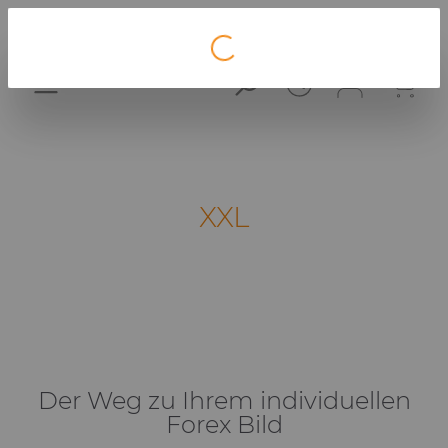
Loading...
XXL
Der Weg zu Ihrem individuellen
Forex Bild