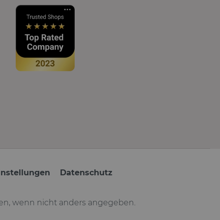
instellungen
Datenschutz
n, wenn nicht anders angegeben.