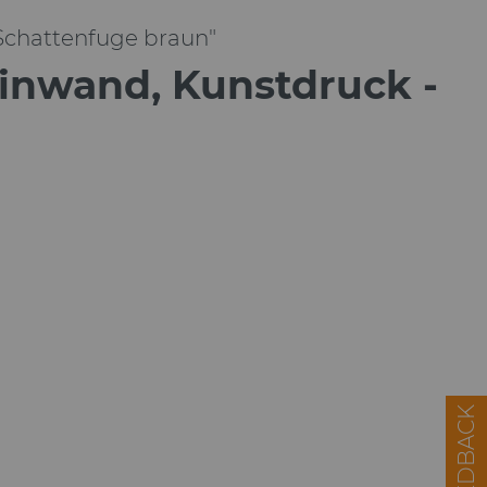
Schattenfuge braun"
inwand, Kunstdruck -
FEEDBACK