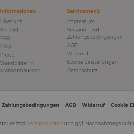
Informationen
Servicemenü
Über uns
Impressum
Kontakt
Versand- und
Zahlungsbedingungen
FAQ
AGB
Blog
Widerruf
Preise
Cookie Einstellungen
Wandbilder in
Krankenhäusern
Datenschutz
d Zahlungsbedingungen
AGB
Widerruf
Cookie E
tsteuer zzgl.
Versandkosten
und ggf. Nachnahmegebühre