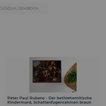
110x150cm
, 130x180cm
Peter Paul Rubens - Der bethlehemitische
Kindermord, Schattenfugenrahmen braun