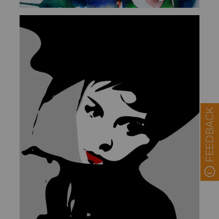
FEEDBACK