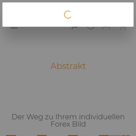
Loading...
Abstrakt
Der Weg zu Ihrem individuellen
Forex Bild