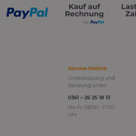
Keilholzrahmen 20mminkl.
jede Bestellung
Schrauben & Dübel
Schattenfugenrah
schwarz 40x35mmin
Schrauben & Dübel
Service-Hotline
Unterstützung und
Beratung unter:
0361 – 26 25 18 13
Mo-Fr, 08:00 - 17:00
Uhr