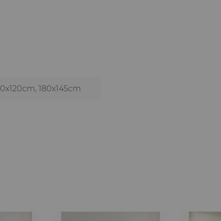
150x120cm
, 180x145cm