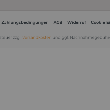
d Zahlungsbedingungen
AGB
Widerruf
Cookie E
tsteuer zzgl.
Versandkosten
und ggf. Nachnahmegebühre