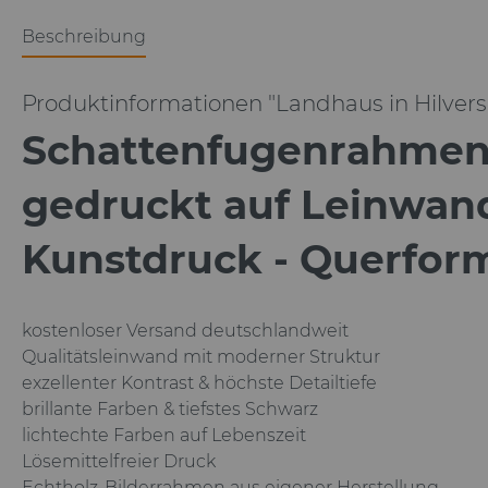
Beschreibung
Produktinformationen "Landhaus in Hilvers
Schattenfugenrahmen
gedruckt auf Leinwan
Kunstdruck - Querfor
kostenloser Versand deutschlandweit
Qualitätsleinwand mit moderner Struktur
exzellenter Kontrast & höchste Detailtiefe
brillante Farben & tiefstes Schwarz
lichtechte Farben auf Lebenszeit
Lösemittelfreier Druck
Echtholz-Bilderrahmen aus eigener Herstellung