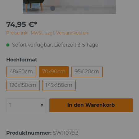
74,95 €*
Preise inkl. MwSt. zzgl. Versandkosten
Sofort verfügbar, Lieferzeit 3-5 Tage
Hochformat
48x60cm
70x90cm
95x120cm
120x150cm
145x180cm
In den Warenkorb
Produktnummer:
SW11079.3