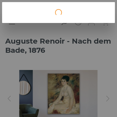
Loading...
Auguste Renoir - Nach dem
Bade, 1876