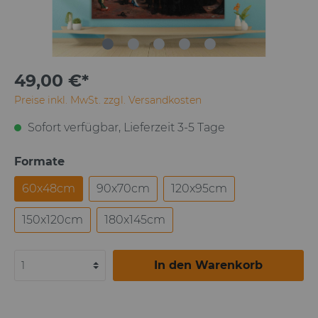
49,00 €*
Preise inkl. MwSt. zzgl. Versandkosten
Sofort verfügbar, Lieferzeit 3-5 Tage
Formate
60x48cm
90x70cm
120x95cm
150x120cm
180x145cm
In den Warenkorb