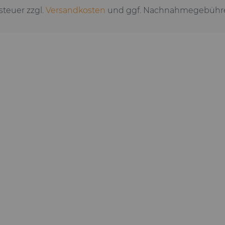
tsteuer zzgl.
Versandkosten
und ggf. Nachnahmegebühre