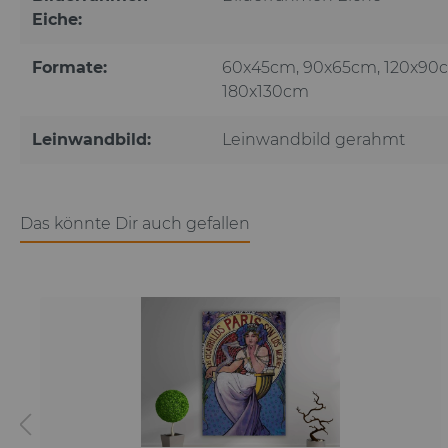
Eiche:
Formate:
60x45cm
, 90x65cm
, 120x90
180x130cm
Leinwandbild:
Leinwandbild gerahmt
Das könnte Dir auch gefallen