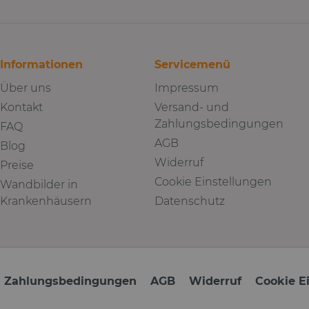
Informationen
Servicemenü
Über uns
Impressum
Kontakt
Versand- und
Zahlungsbedingungen
FAQ
AGB
Blog
Widerruf
Preise
Cookie Einstellungen
Wandbilder in
Krankenhäusern
Datenschutz
d Zahlungsbedingungen
AGB
Widerruf
Cookie E