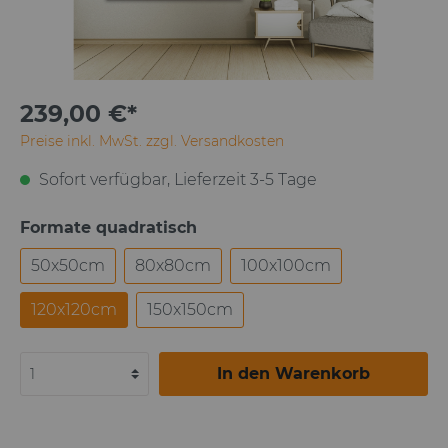
239,00 €*
Preise inkl. MwSt. zzgl. Versandkosten
Sofort verfügbar, Lieferzeit 3-5 Tage
Formate quadratisch
50x50cm
80x80cm
100x100cm
120x120cm
150x150cm
In den Warenkorb