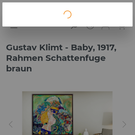
Loading...
Gustav Klimt - Baby, 1917,
Rahmen Schattenfuge
braun