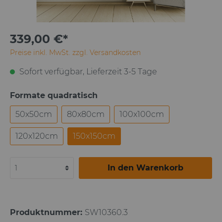
339,00 €*
Preise inkl. MwSt. zzgl. Versandkosten
Sofort verfügbar, Lieferzeit 3-5 Tage
Formate quadratisch
50x50cm
80x80cm
100x100cm
120x120cm
150x150cm
In den Warenkorb
Produktnummer:
SW10360.3