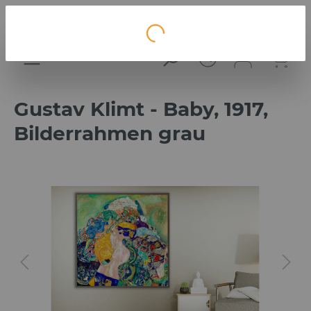
Loading...
Gustav Klimt - Baby, 1917,
Bilderrahmen grau