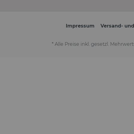
Impressum
Versand- un
* Alle Preise inkl. gesetzl. Mehrwer