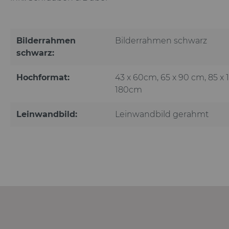
Bilderrahmen
Bilderrahmen schwarz
schwarz:
Hochformat:
43 x 60cm
, 65 x 90 cm
, 85 x
180cm
Leinwandbild:
Leinwandbild gerahmt