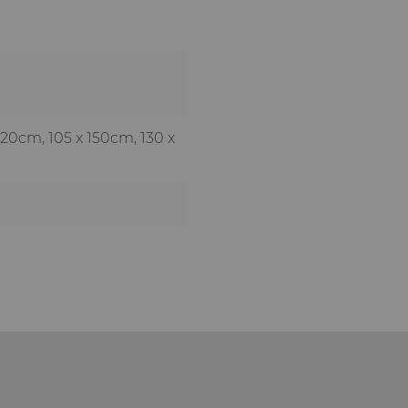
 120cm
, 105 x 150cm
, 130 x