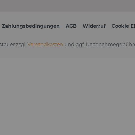
d Zahlungsbedingungen
AGB
Widerruf
Cookie E
tsteuer zzgl.
Versandkosten
und ggf. Nachnahmegebühre