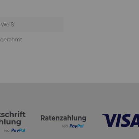
 Weiß
 gerahmt