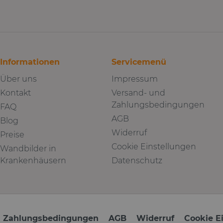
Informationen
Servicemenü
Über uns
Impressum
Kontakt
Versand- und
Zahlungsbedingungen
FAQ
AGB
Blog
Widerruf
Preise
Cookie Einstellungen
Wandbilder in
Krankenhäusern
Datenschutz
d Zahlungsbedingungen
AGB
Widerruf
Cookie E