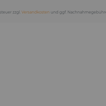
tsteuer zzgl.
Versandkosten
und ggf. Nachnahmegebühre