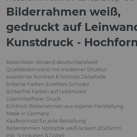
Bilderrahmen weiß,
gedruckt auf Leinwan
Kunstdruck - Hochfor
kostenloser Versand deutschlandweit
Qualitätsleinwand mit moderner Struktur
exzellenter Kontrast & höchste Detailtiefe
brillante Farben & tiefstes Schwarz
lichtechte Farben auf Lebenszeit
Lösemittelfreier Druck
Echtholz-Bilderrahmen aus eigener Herstellung
Made in Germany
Käuferschutz für jede Bestellung
Bilderrahmen Holzoptik weiß lackiert
20x35mm
inkl. Schrauben & Dübel