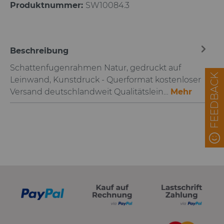
Produktnummer:
SW10084.3
Beschreibung
Schattenfugenrahmen Natur, gedruckt auf
FEEDBACK
Leinwand, Kunstdruck - Querformat kostenloser
Versand deutschlandweit Qualitätslein…
Mehr