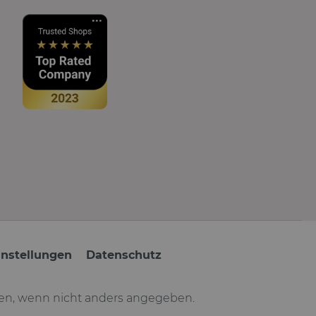
instellungen
Datenschutz
n, wenn nicht anders angegeben.