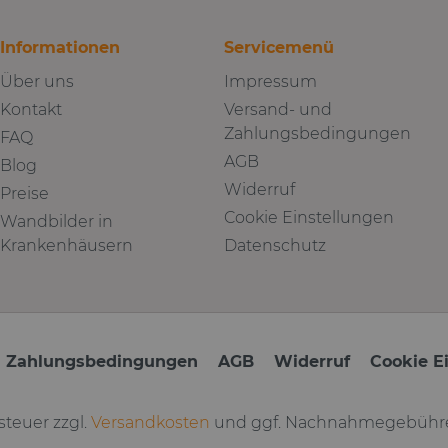
Informationen
Servicemenü
Über uns
Impressum
Kontakt
Versand- und
Zahlungsbedingungen
FAQ
AGB
Blog
Widerruf
Preise
Cookie Einstellungen
Wandbilder in
Krankenhäusern
Datenschutz
d Zahlungsbedingungen
AGB
Widerruf
Cookie E
tsteuer zzgl.
Versandkosten
und ggf. Nachnahmegebühre