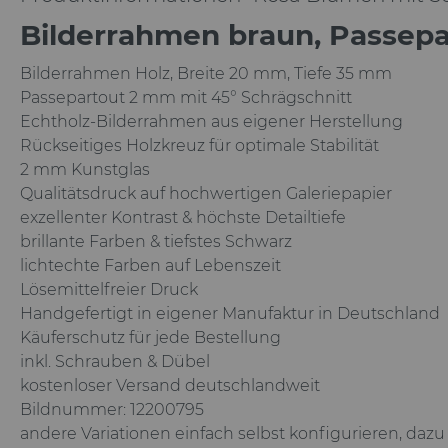
Bilderrahmen braun, Passepa
Bilderrahmen Holz, Breite 20 mm, Tiefe 35 mm
Passepartout 2 mm mit 45° Schrägschnitt
Echtholz-Bilderrahmen aus eigener Herstellung
Rückseitiges Holzkreuz für optimale Stabilität
2 mm Kunstglas
Qualitätsdruck auf hochwertigen Galeriepapier
exzellenter Kontrast & höchste Detailtiefe
brillante Farben & tiefstes Schwarz
lichtechte Farben auf Lebenszeit
Lösemittelfreier Druck
Handgefertigt in eigener Manufaktur in Deutschland
Käuferschutz für jede Bestellung
inkl. Schrauben & Dübel
kostenloser Versand deutschlandweit
Bildnummer: 12200795
andere Variationen einfach selbst konfigurieren, da