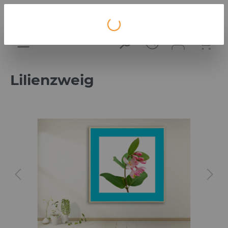
Loading...
Lilienzweig