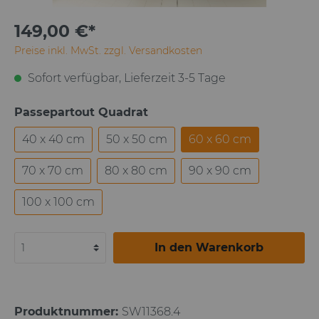
149,00 €*
Preise inkl. MwSt. zzgl. Versandkosten
Sofort verfügbar, Lieferzeit 3-5 Tage
Passepartout Quadrat
40 x 40 cm
50 x 50 cm
60 x 60 cm
70 x 70 cm
80 x 80 cm
90 x 90 cm
100 x 100 cm
In den Warenkorb
Produktnummer:
SW11368.4