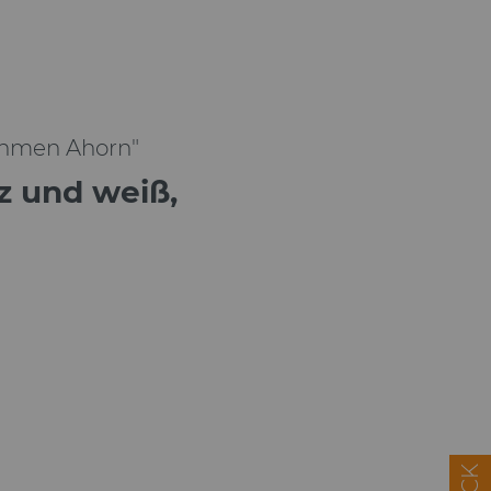
Rahmen Ahorn"
rz und weiß,