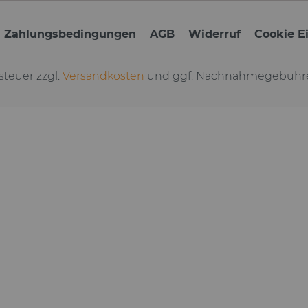
d Zahlungsbedingungen
AGB
Widerruf
Cookie E
tsteuer zzgl.
Versandkosten
und ggf. Nachnahmegebühre