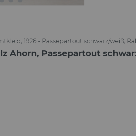
mtkleid, 1926 - Passepartout schwarz/weiß, 
olz Ahorn, Passepartout schwa