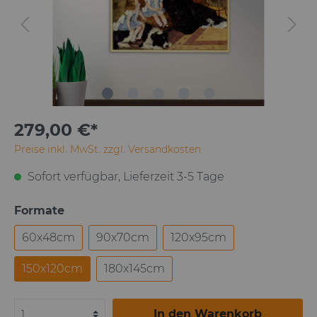
279,00 €*
Preise inkl. MwSt. zzgl. Versandkosten
Sofort verfügbar, Lieferzeit 3-5 Tage
Formate
60x48cm
90x70cm
120x95cm
150x120cm
180x145cm
In den Warenkorb