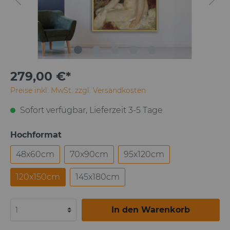
279,00 €*
Preise inkl. MwSt. zzgl. Versandkosten
Sofort verfügbar, Lieferzeit 3-5 Tage
Hochformat
48x60cm
70x90cm
95x120cm
120x150cm
145x180cm
In den Warenkorb