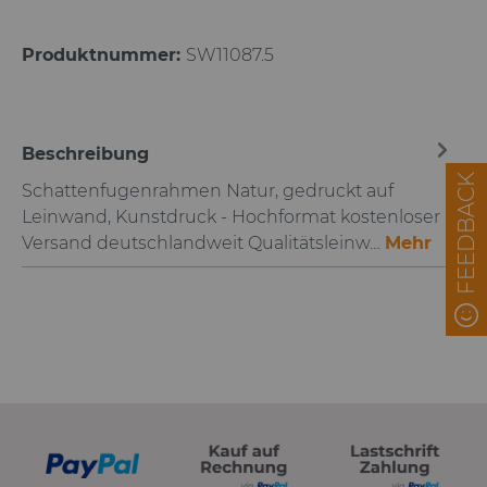
Produktnummer:
SW11087.5
Beschreibung
FEEDBACK
Schattenfugenrahmen Natur, gedruckt auf
Leinwand, Kunstdruck - Hochformat kostenloser
Versand deutschlandweit Qualitätsleinw…
Mehr