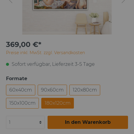
369,00 €*
Preise inkl. MwSt. zzgl. Versandkosten
Sofort verfügbar, Lieferzeit 3-5 Tage
Formate
60x40cm
90x60cm
120x80cm
150x100cm
180x120cm
In den Warenkorb