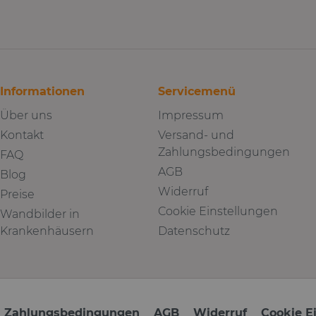
Informationen
Servicemenü
Über uns
Impressum
Kontakt
Versand- und
Zahlungsbedingungen
FAQ
AGB
Blog
Widerruf
Preise
Cookie Einstellungen
Wandbilder in
Krankenhäusern
Datenschutz
d Zahlungsbedingungen
AGB
Widerruf
Cookie E