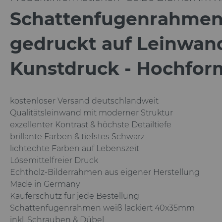
Schattenfugenrahmen
gedruckt auf Leinwan
Kunstdruck - Hochfor
kostenloser Versand deutschlandweit
Qualitätsleinwand mit moderner Struktur
exzellenter Kontrast & höchste Detailtiefe
brillante Farben & tiefstes Schwarz
lichtechte Farben auf Lebenszeit
Lösemittelfreier Druck
Echtholz-Bilderrahmen aus eigener Herstellung
Made in Germany
Käuferschutz für jede Bestellung
Schattenfugenrahmen weiß lackiert
40x35mm
inkl. Schrauben & Dübel