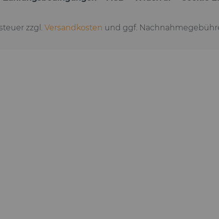
tsteuer zzgl.
Versandkosten
und ggf. Nachnahmegebühre