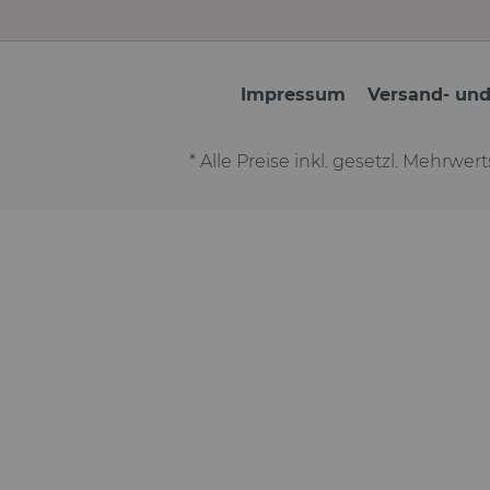
Impressum
Versand- un
* Alle Preise inkl. gesetzl. Mehrwer