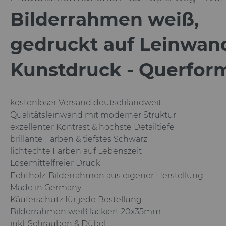
Bilderrahmen weiß,
gedruckt auf Leinwan
Kunstdruck - Querfor
kostenloser Versand deutschlandweit
Qualitätsleinwand mit moderner Struktur
exzellenter Kontrast & höchste Detailtiefe
brillante Farben & tiefstes Schwarz
lichtechte Farben auf Lebenszeit
Lösemittelfreier Druck
Echtholz-Bilderrahmen aus eigener Herstellung
Made in Germany
Käuferschutz für jede Bestellung
Bilderrahmen
weiß
lackiert 20x35mm
inkl. Schrauben & Dübel