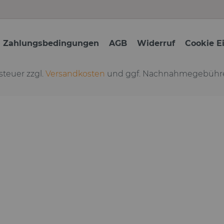
d Zahlungsbedingungen
AGB
Widerruf
Cookie E
tsteuer zzgl.
Versandkosten
und ggf. Nachnahmegebühre