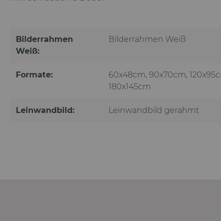
Bilderrahmen
Bilderrahmen Weiß
Weiß:
Formate:
60x48cm
, 90x70cm
, 120x95
180x145cm
Leinwandbild:
Leinwandbild gerahmt