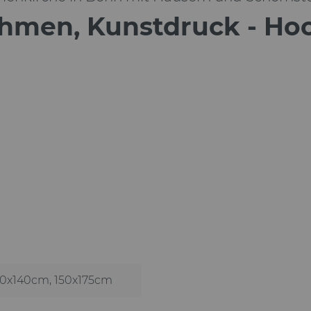
hmen, Kunstdruck - Ho
120x140cm
, 150x175cm