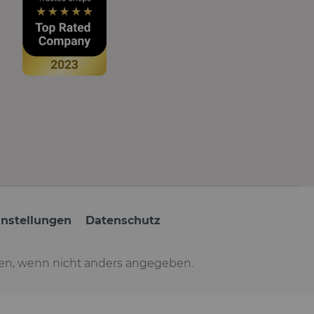
instellungen
Datenschutz
n, wenn nicht anders angegeben.