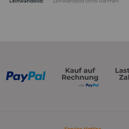
Leinwandbild:
Leinwandbild ohne Rahmen