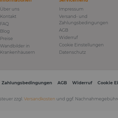
Informationen
Servicemenü
Über uns
Impressum
Kontakt
Versand- und
Zahlungsbedingungen
FAQ
AGB
Blog
Widerruf
Preise
Cookie Einstellungen
Wandbilder in
Krankenhäusern
Datenschutz
d Zahlungsbedingungen
AGB
Widerruf
Cookie E
tsteuer zzgl.
Versandkosten
und ggf. Nachnahmegebühre