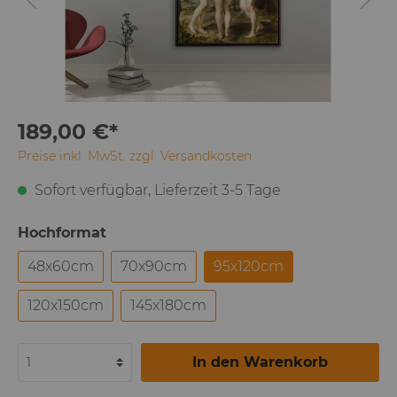
189,00 €*
Preise inkl. MwSt. zzgl. Versandkosten
Sofort verfügbar, Lieferzeit 3-5 Tage
Hochformat
48x60cm
70x90cm
95x120cm
120x150cm
145x180cm
In den Warenkorb