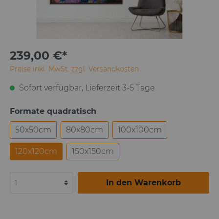
239,00 €*
Preise inkl. MwSt. zzgl. Versandkosten
Sofort verfügbar, Lieferzeit 3-5 Tage
Formate quadratisch
50x50cm
80x80cm
100x100cm
120x120cm
150x150cm
In den Warenkorb