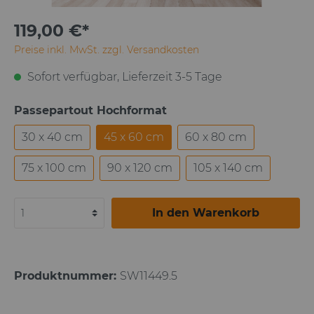
119,00 €*
Preise inkl. MwSt. zzgl. Versandkosten
Sofort verfügbar, Lieferzeit 3-5 Tage
Passepartout Hochformat
30 x 40 cm
45 x 60 cm
60 x 80 cm
75 x 100 cm
90 x 120 cm
105 x 140 cm
In den Warenkorb
Produktnummer:
SW11449.5