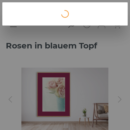
Loading...
Rosen in blauem Topf