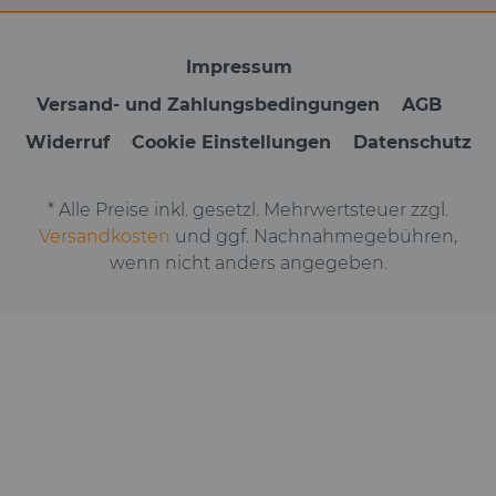
Impressum
Versand- und Zahlungsbedingungen
AGB
Widerruf
Cookie Einstellungen
Datenschutz
* Alle Preise inkl. gesetzl. Mehrwertsteuer zzgl.
Versandkosten
und ggf. Nachnahmegebühren,
wenn nicht anders angegeben.